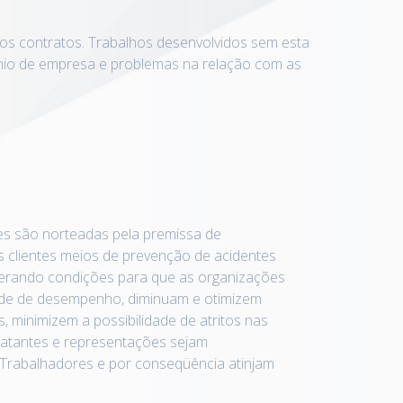
os contratos. Trabalhos desenvolvidos sem esta
ônio de empresa e problemas na relação com as
es são norteadas pela premissa de
 clientes meios de prevenção de acidentes
gerando condições para que as organizações
de de desempenho, diminuam e otimizem
, minimizem a possibilidade de atritos nas
ratantes e representações sejam
Trabalhadores e por conseqüência atinjam