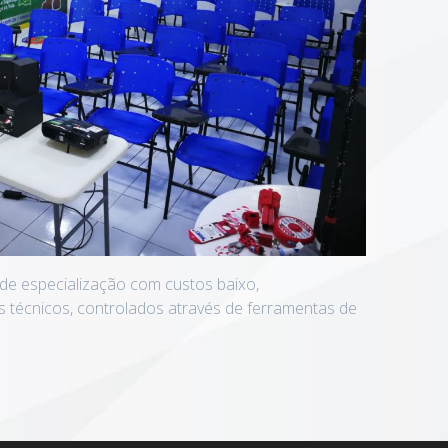
 de especialização com custos baixo,
s técnicos, controlados através de ferramentas de