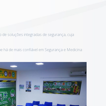
 de soluções integradas de segurança, cuja
e há de mais confiável em Segurança e Medicina