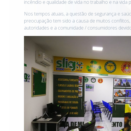
incêndio e qualidade de vida no trabalho e na vida 
Nos tempos atuais, a questão de segurança e saúd
preocupação tem sido a causa de muitos conflitos,
autoridades e a comunidade / consumidores devid