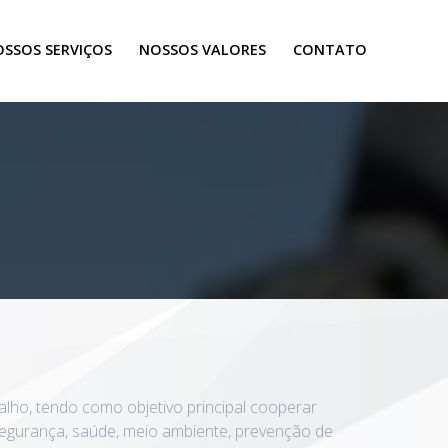
SSOS SERVIÇOS
NOSSOS VALORES
CONTATO
ho, tendo como objetivo principal cooperar
segurança, saúde, meio ambiente, prevenção de